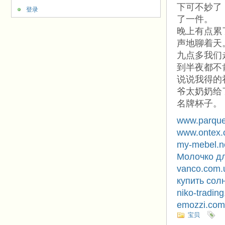
下可不妙了
登录
了一件。
晚上有点累
声地聊着天
九点多我们
到半夜都不
说说我得的
爷太奶奶给了
名牌杯子。
www.parquet
www.ontex.
my-mebel.n
Молочко д
vanco.com.
купить сол
niko-trading
emozzi.com
宝贝