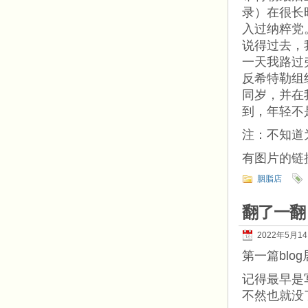
录）在很长
入过纳粹党
说得过去，
一天我路过
反希特勒组
同岁，并在
到，年轻不
注：不知道
有图片的链接：ht
胭脂店
翻了一翻
2022年5月1
第一篇blo
记得最早是
不然也就没