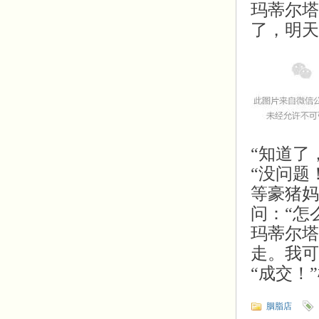
玛蒂尔塔
了，明天
“知道了
“没问题
等豪猪妈
问：“怎
玛蒂尔塔
走。我可
“成交！
胭脂店