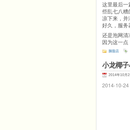
这里最后一
些乱七八糟
凉下来，并
好久，服务
还是泡网清
因为这一点
胭脂店
小龙椰子
2014年10月
2014-10-24