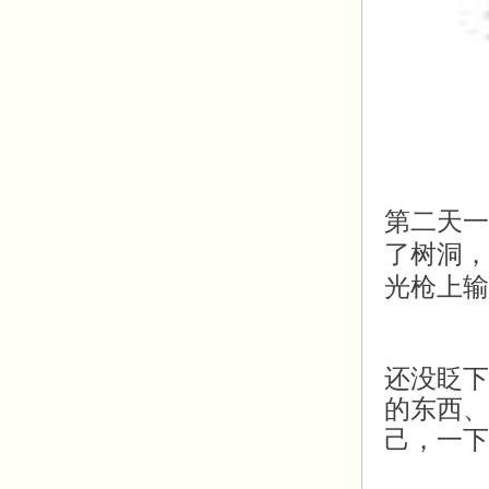
第二天一
了树洞，
光枪上输
还没眨下
的东西、
己，
一下