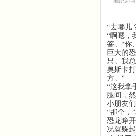
“去哪儿
“啊嗯，
答。“你
巨大的恐
只。我总
奥斯卡打
方。”
“这我拿
腿间，然
小朋友们
“那个，
恐龙睁开
况就躲起