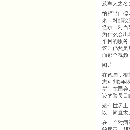
及军人之名
纳粹出自德
来，对那段
忆录，对当
为什么会出
个目的服务
议》仍然是
面那个视频
图片
在德国，根
志可判3年
岁）在国会
迹的警员目
这个世界上
以。简直太
在一个对病
的病毒，却