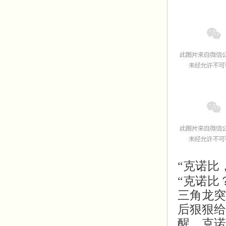
“克诺比
“克诺比
三角龙突
后狠狠给
醒，克诺