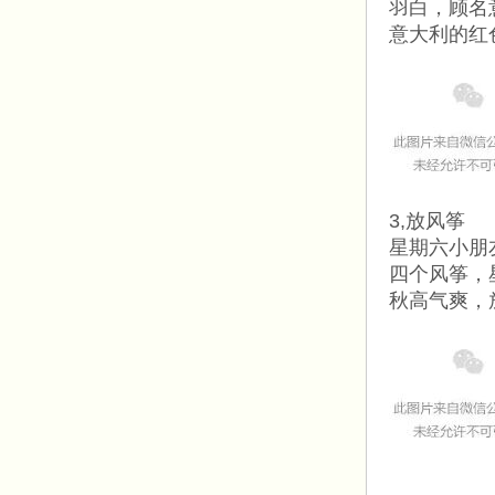
羽白，顾名
意大利的红
3,放风筝
星期六小朋
四个风筝，
秋高气爽，