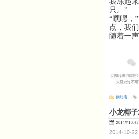
我冻起来
只。”
“嘿嘿，
点，我们
随着一声
胭脂店
小龙椰子
2014年10月
2014-10-22