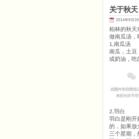
关于秋天
2014年9月2
柏林的秋天
做南瓜汤，
1,南瓜汤
南瓜，土豆
或奶油，吃的
2,羽白
羽白是刚开
的，如果放
三个星期，