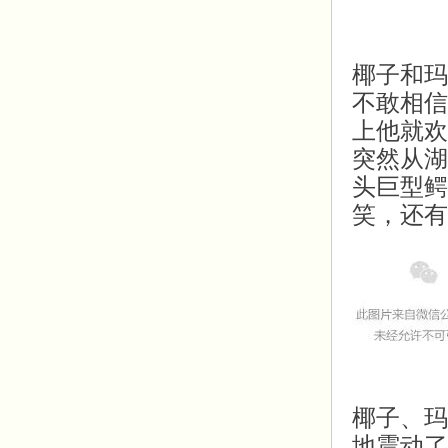
椰子和
玛
不敢相信
上他就欢
突然从湖
头巨型鳄
笑，还有
椰子、
玛
地震动了