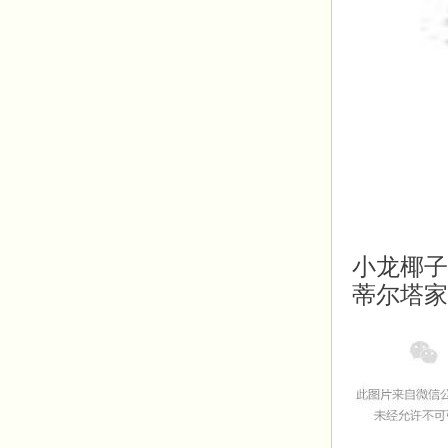
小龙椰子
蒂尔塔家