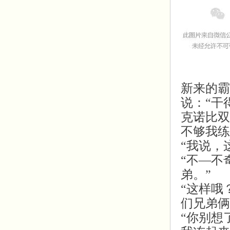
新来的霸
说：“干
克诺比双
不够我练
“我说，
“不—不
弟。”
“这样哦
们兄弟俩
“你别想