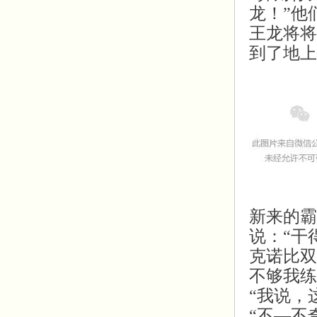
龙！”他
王龙将将
到了地上
新来的霸
说：“干
克诺比双
不够我练
“我说，
“不—不