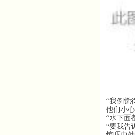
“我倒觉
他们小心
“水下面
“要我告
惊吓中他