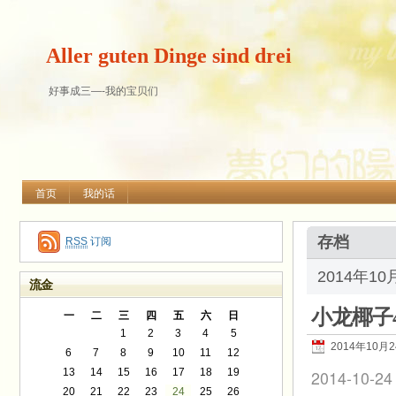
Aller guten Dinge sind drei
好事成三—-我的宝贝们
首页
我的话
存档
RSS
订阅
2014年1
流金
小龙椰子
一
二
三
四
五
六
日
1
2
3
4
5
2014年10月
6
7
8
9
10
11
12
13
14
15
16
17
18
19
2014-10-24
20
21
22
23
24
25
26