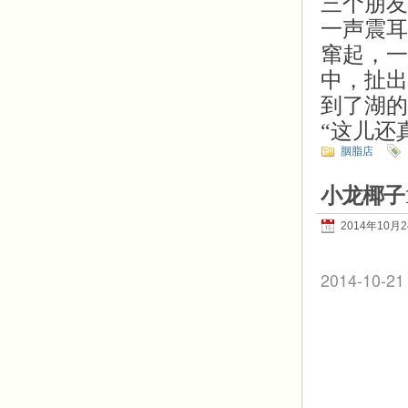
三个朋友
一声震耳
窜起，一
中，扯出
到了湖的
“这儿还
胭脂店
小龙椰子
2014年10月
2014-10-21