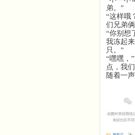
弟。”
“这样哦
们兄弟俩
“你别想
我冻起来
只。”
“嘿嘿，
点，我们
随着一声
胭脂店