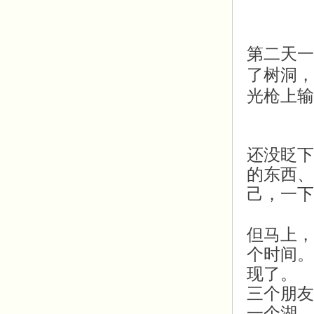
第二天一
了树洞，
光枪上输
还没眨下
的东西、
己，
一下
但马上，
个时间。
现了。
三个朋友
一个湖，