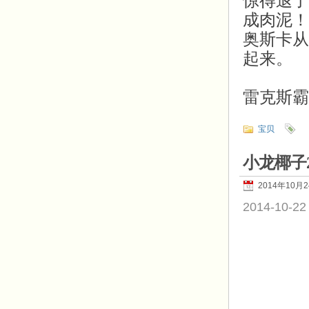
惊得退了
成肉泥！
奥斯卡从
起来。
雷克斯霸
宝贝
小龙椰子
2014年10月
2014-10-22