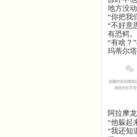
地方没动
“你把我
“不好意
有恐鳄。
“有啥？
玛蒂尔塔
阿拉摩龙
“他躲起
“我还知