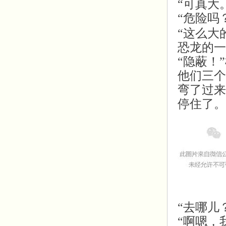
“可真大
“危险吗
“这么大
恐龙的一
“隐蔽！
他们三个
弯了过来
停住了。
“去哪儿
“啊嗯，