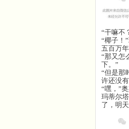
“干嘛不
“椰子！”
五百万年
“那又怎
下。”
“但是那
许还没有
“嘿，”
玛蒂尔塔
了，明天