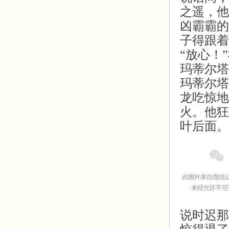
之遥，他
凶霸霸的
子得跟着
“放心！
玛蒂尔塔
玛蒂尔塔
龙吃惊地
火。他狂
叶后面。
说时迟那