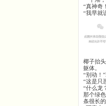
“真神奇
“我早就
椰子抬头
躯体。
“别动！”
“这是只
“什么龙
那个绿色
条很长的