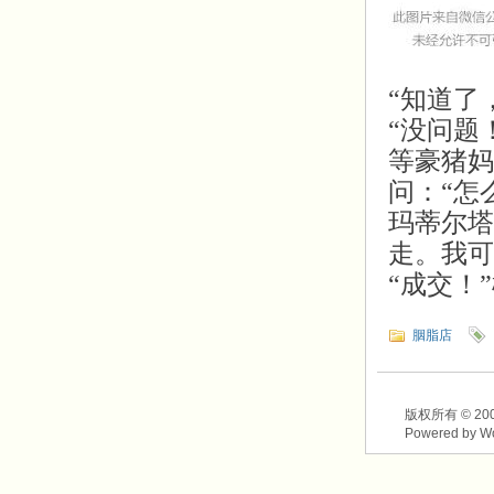
“知道了
“没问题
等豪猪妈
问：“怎
玛蒂尔塔
走。我可
“成交！
胭脂店
版权所有 © 2003-2
Powered by W