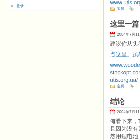
www.utis.or
登录
宝贝
这里一篇
2004年7月1
建议你从头
点这里。虽
www.wooden
stockopt.c
utis.org.ua/
宝贝
结论
2004年7月1
俺看下来，
且因为没有
然用锂电池