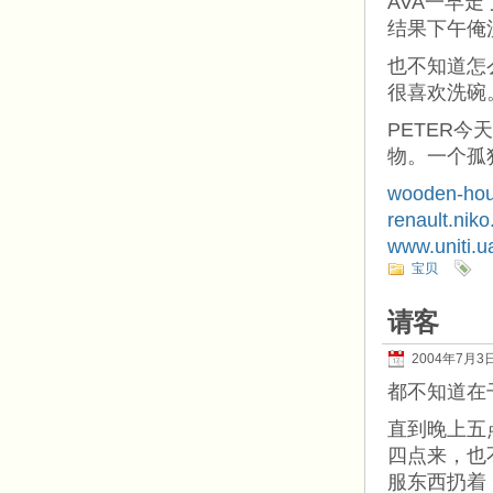
AVA一早
结果下午俺
也不知道怎
很喜欢洗碗
PETER
物。一个孤
wooden-hou
renault.niko
www.uniti.u
宝贝
请客
2004年7月3
都不知道在
直到晚上五
四点来，也
服东西扔着