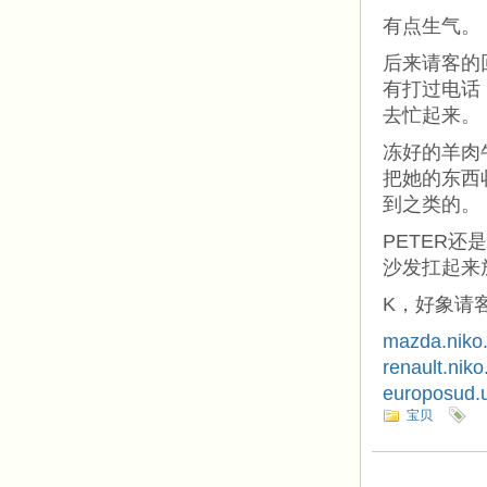
有点生气。
后来请客的
有打过电话
去忙起来。
冻好的羊肉
把她的东西
到之类的。
PETER
沙发扛起来
K，好象请
mazda.niko
renault.niko
europosud.
宝贝