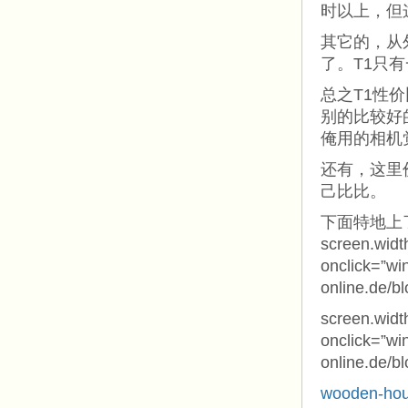
时以上，但
其它的，从外
了。T1只
总之T1性
别的比较好
俺用的相机
还有，这里
己比比。
下面特地上
screen.widt
onclick=”win
online.de/b
screen.widt
onclick=”win
online.de/b
wooden-hou