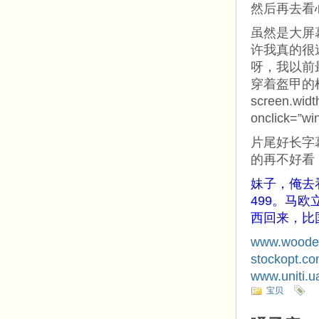
然后再去看
虽然是大屏
许我真的很
呀，我以前
穿着盔甲的
screen.widt
onclick=”win
片尾好长字
的再不好看
妹子，俺去
499。马
西回来，比
www.wooden
stockopt.c
www.uniti.u
宝贝