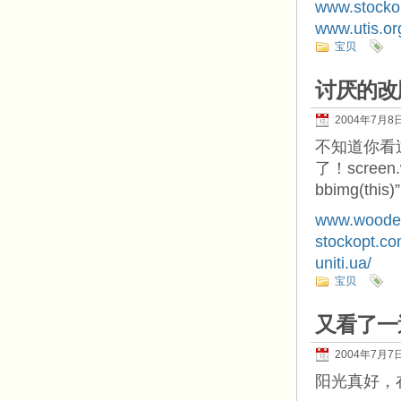
www.stocko
www.utis.or
宝贝
讨厌的改
2004年7月8
不知道你看
了！
screen.
bbimg(this)”
www.wooden
stockopt.co
uniti.ua/
宝贝
又看了一遍
2004年7月7
阳光真好，