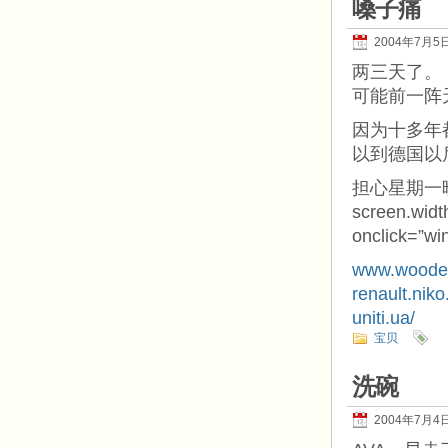
嗓子痛
2004年7月5
两三天了。
可能前一阵
因为十多年
以到德国以
担心星期一
screen.widt
onclick=”win
www.wooden
renault.niko
uniti.ua/
宝贝
洗碗
2004年7月4