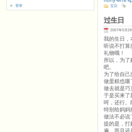
получить к
登录
宝贝
过生日
2007年5月2
我的生日，
听说不打算
礼物哦！
所以，为了
吧。
为了给自己
做蛋糕也嚷
做去就是巧
于是买来了
呵，还行。
特别给妈妈
做法不必说
提的是，打
遍，而且还