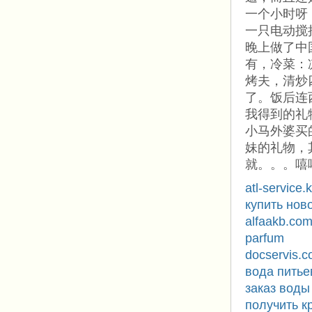
一个小时呀
一只电动搅
晚上做了中
有，冷菜：
烤夫，清炒
了。饭后连
我得到的礼
小马外婆买
妹的礼物，
就。。。嘻
atl-service.
купить нов
alfaakb.co
parfum
docservis.
вода питье
заказ воды
получить к